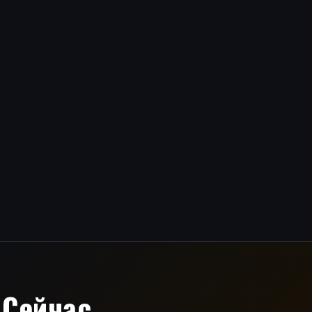
Сейчас