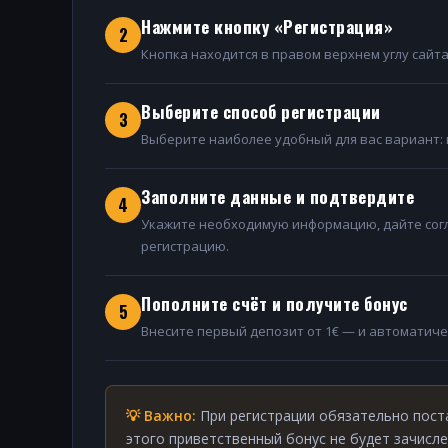
Нажмите кнопку «Регистрация»
2
Кнопка находится в правом верхнем углу сайт
Выберите способ регистрации
3
Выберите наиболее удобный для вас вариант: в 
Заполните данные и подтвердите
4
Укажите необходимую информацию, дайте согл
регистрацию.
Пополните счёт и получите бонус
5
Внесите первый депозит от 1€ — и автоматичес
💡 Важно:
При регистрации обязательно пост
этого приветственный бонус не будет зачисле