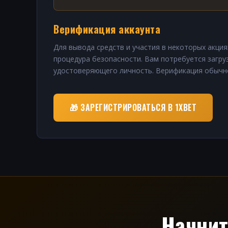
Верификация аккаунта
Для вывода средств и участия в некоторых акци
процедура безопасности. Вам потребуется загру
удостоверяющего личность. Верификация обычно 
🎁 ЗАРЕГИСТРИРОВАТЬСЯ В 1XBET
Начнит